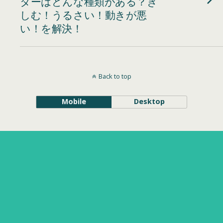
ターはどんな種類がある？き
しむ！うるさい！動きが悪
い！を解決！
Back to top
Mobile
Desktop