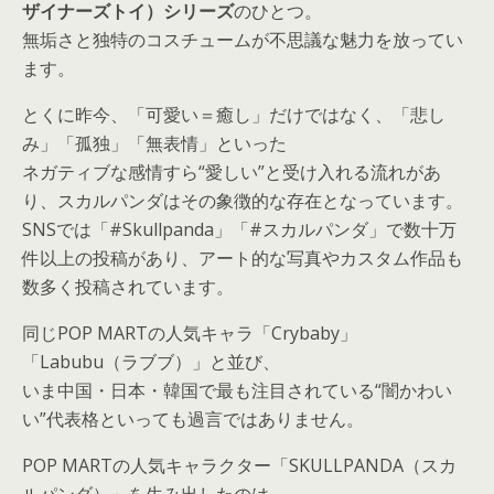
ザイナーズトイ）シリーズ
のひとつ。
無垢さと独特のコスチュームが不思議な魅力を放ってい
ます。
とくに昨今、「可愛い＝癒し」だけではなく、「悲し
み」「孤独」「無表情」といった
ネガティブな感情すら“愛しい”と受け入れる流れがあ
り、スカルパンダはその象徴的な存在となっています。
SNSでは「#Skullpanda」「#スカルパンダ」で数十万
件以上の投稿があり、アート的な写真やカスタム作品も
数多く投稿されています。
同じPOP MARTの人気キャラ「Crybaby」
「Labubu（ラブブ）」と並び、
いま中国・日本・韓国で最も注目されている“闇かわい
い”代表格といっても過言ではありません。
POP MARTの人気キャラクター「SKULLPANDA（スカ