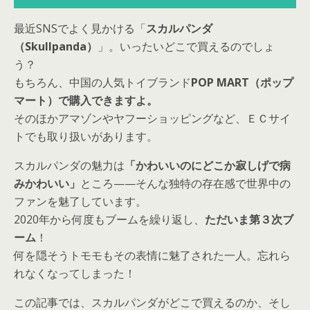
最近SNSでよく見かける「
スカルパンダ
（Skullpanda）
」。いったいどこで買えるのでしょ
う？
もちろん、中国の人気トイブランド
POP MART（ポップ
マート）で購入できますよ。
そのほかアマゾンやヤフーショッピングなど、ＥＣサイ
トでも取り扱いがあります。
スカルパンダの魅力は
「かわいいのにどこか寂しげで病
みかわいい」
ところ——そんな独特の存在感で世界中の
ファンを魅了しています。
2020年から何度もブームを繰り返し、
ただいま第３次ブ
ーム
！
何を隠そうトモモもその表情に魅了された一人。忘れら
れなくなってしまった！
この記事では、スカルパンダがどこで買えるのか、そし