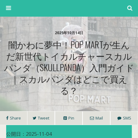
2025年10月14日
闇かわに夢中！POP MARTが生ん
だ新世代トイカルチャースカル
パンダ（SKULLPANDA）入門ガイド
｜スカルパンダはどこで買え
る？
Share
Tweet
Pin
Mail
SMS
公開日：2025-11-04