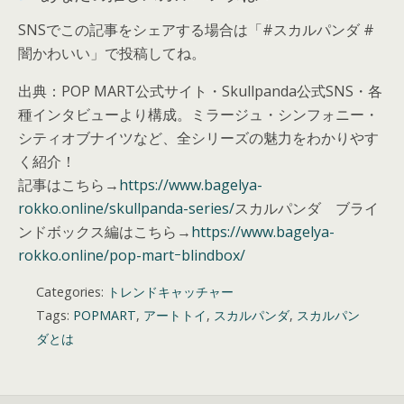
SNSでこの記事をシェアする場合は「#スカルパンダ #
闇かわいい」で投稿してね。
出典：POP MART公式サイト・Skullpanda公式SNS・各
種インタビューより構成。ミラージュ・シンフォニー・
シティオブナイツなど、全シリーズの魅力をわかりやす
く紹介！
記事はこちら→
https://www.bagelya-
rokko.online/skullpanda-series/
スカルパンダ ブライ
ンドボックス編はこちら→
https://www.bagelya-
rokko.online/pop-martｰblindbox/
Categories:
トレンドキャッチャー
Tags:
POPMART
,
アートトイ
,
スカルパンダ
,
スカルパン
ダとは