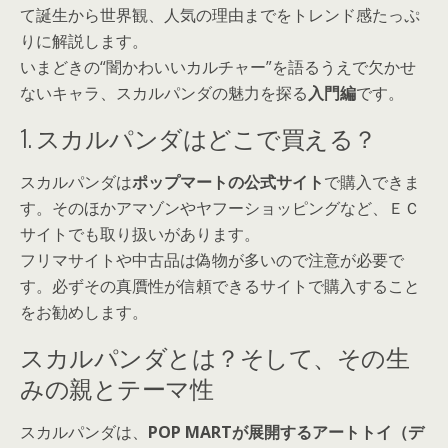
て誕生から世界観、人気の理由までをトレンド感たっぷ
りに解説します。
いまどきの“闇かわいいカルチャー”を語るうえで欠かせ
ないキャラ、スカルパンダの魅力を探る
入門編
です。
1. スカルパンダはどこで買える？
スカルパンダは
ポップマートの公式サイト
で購入できま
す。そのほかアマゾンやヤフーショッピングなど、ＥＣ
サイトでも取り扱いがあります。
フリマサイトや中古品は偽物が多いので注意が必要で
す。必ずその真贋性が信頼できるサイトで購入すること
をお勧めします。
スカルパンダとは？そして、その生
みの親とテーマ性
スカルパンダは、
POP MARTが展開するアートトイ（デ