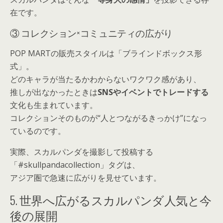
在です。
③ コレクション×コミュニティの広がり
POP MARTの販売スタイルは「ブラインドボックス形
式」。
どのキャラが当たるかわからないワクワク感があり、
推しが出なかったときは
SNSやイベントでトレードする
文化も生まれています。
コレクションそのものが“人とつながるきっかけ”になっ
ているのです。
実際、スカルパンダを撮影して投稿する
「#skullpandacollection」タグ
は、
アジア圏で急速に広がりを見せています。
5. 世界へ広がるスカルパンダ人気と今
後の展開