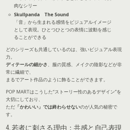
肉なシリー
Skullpanda The Sound
「音」から生まれる感情をビジュアルイメージ
として表現。ひとつひとつの表情に波動を感じ
ることができる
どのシリーズも共通しているのは、
強いビジュアル表現
力
。
ディテールの細かさ
、服の質感、メイクの陰影などが非
常に繊細で、
まるでアート作品のように飾ることができます。
POP MARTはこうした“ストーリー性のあるデザイン”を
大切にしており、
ただ
「かわいい」では終わらせない
のが人気の秘密で
す。
4. 若者に刺さる理由：共感と自己表現