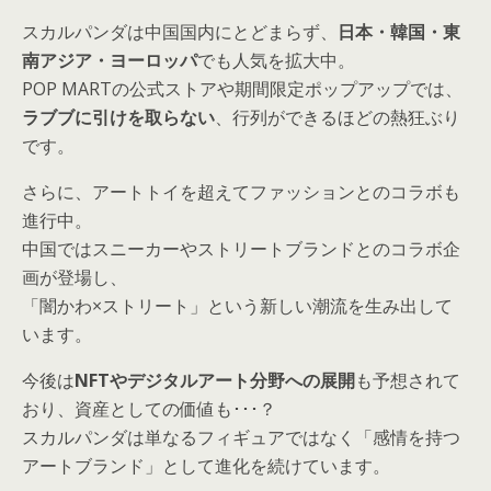
スカルパンダは中国国内にとどまらず、
日本・韓国・東
南アジア・ヨーロッパ
でも人気を拡大中。
POP MARTの公式ストアや期間限定ポップアップでは、
ラブブに引けを取らない
、行列ができるほどの熱狂ぶり
です。
さらに、アートトイを超えてファッションとのコラボも
進行中。
中国ではスニーカーやストリートブランドとのコラボ企
画が登場し、
「闇かわ×ストリート」という新しい潮流を生み出して
います。
今後は
NFTやデジタルアート分野への展開
も予想されて
おり、資産としての価値も･･･？
スカルパンダは単なるフィギュアではなく「感情を持つ
アートブランド」として
進化
を続けています。