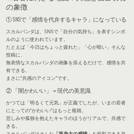
の象徴
① SNSで「感情を代弁するキャラ」になっている
スカルパンダは、SNSで「自分の気持ち」を表すシンボ
ルのように使われています。
たとえば「今日はちょっと疲れた」「心が暗い」そんな
投稿に、
無表情なスカルパンダの画像を添えるだけで、感情を共
有できる。
まさに“共感のアイコン”です。
② 「闇かわいい」＝現代の美意識
かつては「明るくて元気」が正義でしたが、いまの若者
にとっての“かわいい”はもっと複雑。
悲しみや孤独を抱えたキャラのほうがリアルで、共感で
きる。
スカルパンダはそんな
「等身大の感情」
を投影できる存