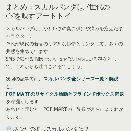
まとめ：スカルパンダは“Z世代の
心”を映すアートトイ
スカルパンダは、かわいさの奥に孤独や痛みを抱えたキ
ャラクター。
それが現代の若者のリアルな感情とリンクして、多くの
共感を集めています。
SNSで広がる“闇かわいい文化”の中心にいる存在とし
て、これからも注目されるでしょう。
次回の記事では、
スカルパンダ全シリーズ一覧・解説
と、
POP MARTのリサイクル活動とブラインドボックス問題
を深掘りします。
あわせて読むと、POP MARTの世界観がさらによくわか
ります。
あなたの推しスカルパンダは？