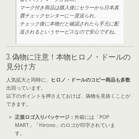
マーク付き商品は購入後にセラーから日本真
贋チェックセンターに一度送られ、
チェック後に本物だと確認されたら手元に配
送されるというサービスなので安心ですね。
3. 偽物に注意！本物ヒロノ・ドールの
見分け方
人気拡大と同時に、
ヒロノ・ドールのコピー商品も多数
出回っています。
以下のポイントを押さえておけば、偽物を見抜くことが
できます。
正規ロゴ入りパッケージ：
外箱には「POP
MART」「Hirono」のロゴが印字されていま
す。