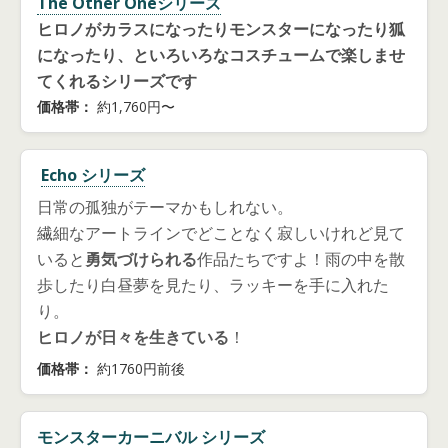
The Other Oneシリーズ
ヒロノがカラスになったりモンスターになったり狐
になったり、といろいろなコスチュームで楽しませ
てくれるシリーズです
価格帯：
約1,760円〜
Echo シリーズ
日常の孤独がテーマかもしれない。
繊細なアートラインでどことなく寂しいけれど見て
いると
勇気づけられる
作品たちですよ！雨の中を散
歩したり白昼夢を見たり、ラッキーを手に入れた
り。
ヒロノが日々を生きている
！
価格帯：
約1760円前後
モンスターカーニバル シリーズ