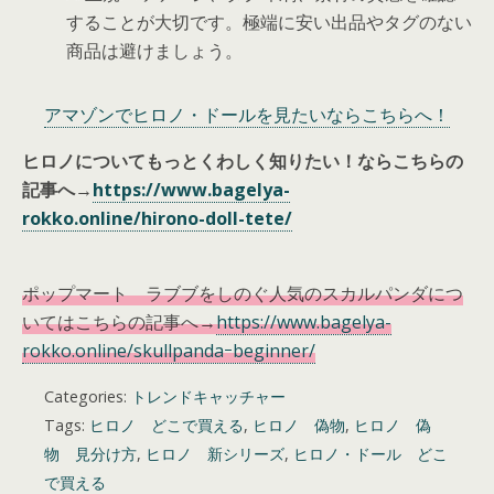
することが大切です。極端に安い出品やタグのない
商品は避けましょう。
アマゾンでヒロノ・ドールを見たいならこちらへ！
ヒロノについてもっとくわしく知りたい！ならこちらの
記事へ→
https://www.bagelya-
rokko.online/hirono-doll-tete/
ポップマート ラブブをしのぐ人気のスカルパンダにつ
いてはこちらの記事へ→
https://www.bagelya-
rokko.online/skullpandaｰbeginner/
Categories:
トレンドキャッチャー
Tags:
ヒロノ どこで買える
,
ヒロノ 偽物
,
ヒロノ 偽
物 見分け方
,
ヒロノ 新シリーズ
,
ヒロノ・ドール どこ
で買える