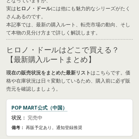
となっていますが、
実は
ヒロノ・ドール
には他にも魅力的なシリーズがたく
さんあるのです。
本記事では、最新の購入ルート、転売市場の動向、そし
て本物の見分け方まで詳しく解説します。
ヒロノ・ドールはどこで買える？
【最新購入ルートまとめ】
現在の販売状況をまとめた最新リスト
はこちらです。価
格や在庫状況は日々変動しているため、購入前に必ず販
売元を確認しましょう。
POP MART公式（中国）
状況：
完売中
備考：
再販予定あり。通知登録推奨