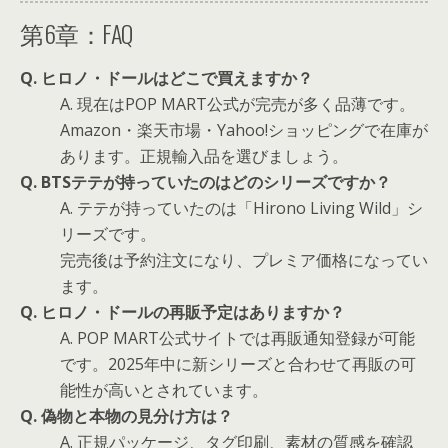
第6章：FAQ
Q. ヒロノ・ドールはどこで買えますか？
A. 現在はPOP MART公式が完売が多く品薄です。
Amazon・楽天市場・Yahoo!ショッピングで在庫が
あります。正規輸入品を選びましょう。
Q. BTSテテが持っていたのはどのシリーズですか？
A. テテが持っていたのは「Hirono Living Wild」シ
リーズです。
完売後は予約注文になり、プレミア価格になってい
ます。
Q. ヒロノ・ドールの再販予定はありますか？
A. POP MART公式サイトでは再販通知登録が可能
です。2025年中に新シリーズと合わせて再販の可
能性が高いとされています。
Q. 偽物と本物の見分け方は？
A. 正規パッケージ、タグ印刷、素材の質感を確認